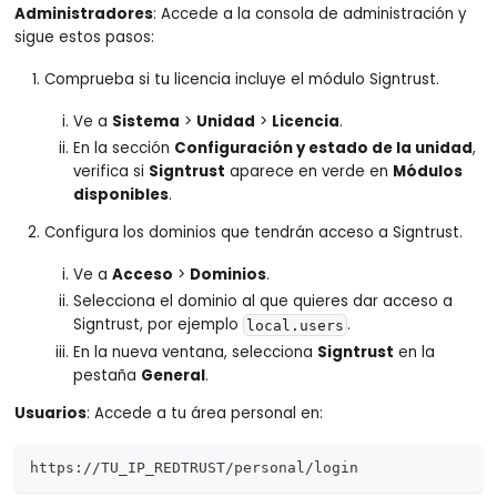
Administradores
: Accede a la consola de administración y
sigue estos pasos:
Comprueba si tu licencia incluye el módulo Signtrust.
Ve a
Sistema
>
Unidad
>
Licencia
.
En la sección
Configuración y estado de la unidad
,
verifica si
Signtrust
aparece en verde en
Módulos
disponibles
.
Configura los dominios que tendrán acceso a Signtrust.
Ve a
Acceso
>
Dominios
.
Selecciona el dominio al que quieres dar acceso a
Signtrust, por ejemplo
.
local.users
En la nueva ventana, selecciona
Signtrust
en la
pestaña
General
.
Usuarios
: Accede a tu área personal en:
https://TU_IP_REDTRUST/personal/login